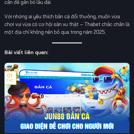
cần để gắn bó lâu dài.
Với những ai yêu thích bắn cá đổi thưởng, muốn vừa
chơi vui vừa có cơ hội săn xu thật – Thabet chắc chắn là
một địa chỉ không nên bỏ qua trong năm 2025.
Bài viết liên quan:
01
Th7