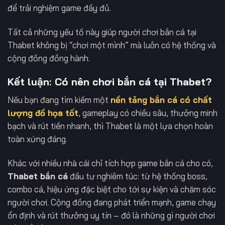
để trải nghiệm game đầy đủ.
Tất cả những yếu tố này giúp người chơi bắn cá tại
Thabet không bị “chơi một mình” mà luôn có hệ thống và
cộng đồng đồng hành.
Kết luận: Có nên chơi bắn cá tại Thabet?
Nếu bạn đang tìm kiếm một
nền tảng bắn cá có chất
lượng đồ họa tốt
, gameplay có chiều sâu, thưởng minh
bạch và rút tiền nhanh, thì Thabet là một lựa chọn hoàn
toàn xứng đáng.
Khác với nhiều nhà cái chỉ tích hợp game bắn cá cho có,
Thabet bắn cá
đầu tư nghiêm túc: từ hệ thống boss,
combo cá, hiệu ứng đặc biệt cho tới sự kiện và chăm sóc
người chơi. Cộng đồng đang phát triển mạnh, game chạy
ổn định và rút thưởng uy tín – đó là những gì người chơi