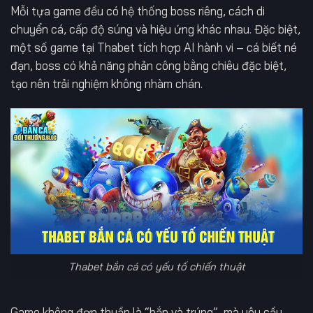
Mỗi tựa game đều có hệ thống boss riêng, cách di
chuyển cá, cấp độ súng và hiệu ứng khác nhau. Đặc biệt,
một số game tại Thabet tích hợp AI hành vi – cá biết né
đạn, boss có khả năng phản công bằng chiêu đặc biệt,
tạo nên trải nghiệm không nhàm chán.
Thabet bắn cá có yếu tố chiến thuật
Game không đơn thuần là “bắn và trúng”, mà yêu cầu