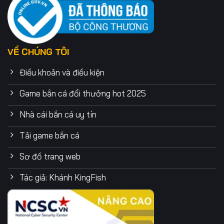
VỀ CHÚNG TÔI
Điều khoản và điều kiện
Game bắn cá đổi thưởng hot 2025
Nhà cái bắn cá uy tín
Tải game bắn cá
Sơ đồ trang web
Tác giả: Khánh KingFish