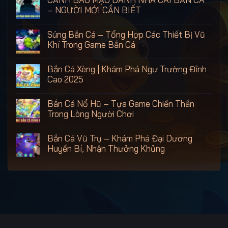
– NGƯỜI MỚI CẦN BIẾT
Súng Bắn Cá – Tổng Hợp Các Thiết Bị Vũ
Khí Trong Game Bắn Cá
Bắn Cá Xèng | Khám Phá Ngư Trường Đỉnh
Cao 2025
Bắn Cá Nổ Hũ – Tựa Game Chiến Thần
Trong Lòng Người Chơi
Bắn Cá Vũ Trụ – Khám Phá Đại Dương
Huyền Bí, Nhận Thưởng Khủng