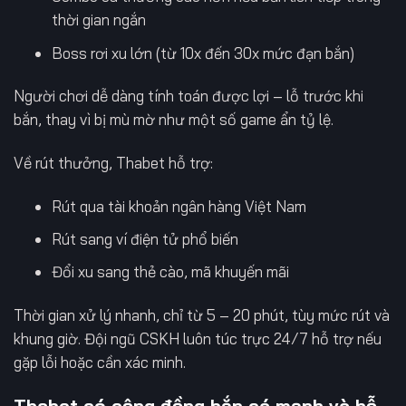
thời gian ngắn
Boss rơi xu lớn (từ 10x đến 30x mức đạn bắn)
Người chơi dễ dàng tính toán được lợi – lỗ trước khi
bắn, thay vì bị mù mờ như một số game ẩn tỷ lệ.
Về rút thưởng, Thabet hỗ trợ:
Rút qua tài khoản ngân hàng Việt Nam
Rút sang ví điện tử phổ biến
Đổi xu sang thẻ cào, mã khuyến mãi
Thời gian xử lý nhanh, chỉ từ 5 – 20 phút, tùy mức rút và
khung giờ. Đội ngũ CSKH luôn túc trực 24/7 hỗ trợ nếu
gặp lỗi hoặc cần xác minh.
Thabet có cộng đồng bắn cá mạnh và hỗ