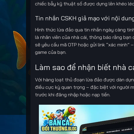
chiếc bẫy kỹ thuật số được dựng lên khéo léo
Tin nhắn CSKH giả mạo với nội dun
Hình thức lừa đảo qua tin nhắn ngày càng tin
là nhân viên của nhà cái, thông báo rằng bạn
sẽ yêu cầu mã OTP hoặc gửi link “xác minh” –
game của bạn.
Làm sao để nhận biết nhà c
Với hàng loạt thủ đoạn lừa đảo được dàn dựng 
điều cực kỳ quan trọng – đặc biệt với người m
trước khi đăng nhập hoặc nạp tiền.