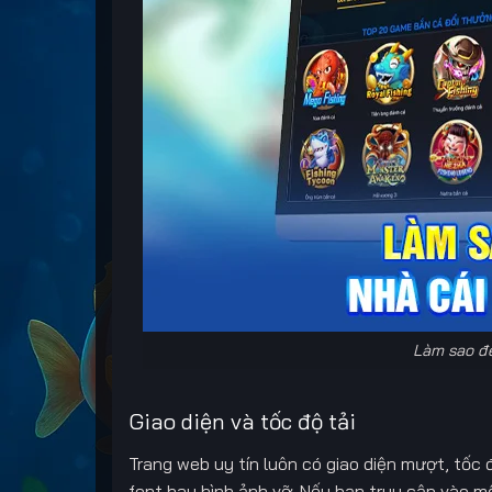
Làm sao để
Giao diện và tốc độ tải
Trang web uy tín luôn có giao diện mượt, tốc đ
font hay hình ảnh vỡ. Nếu bạn truy cập vào m