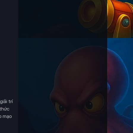
iải trí
 thức
áo mạo