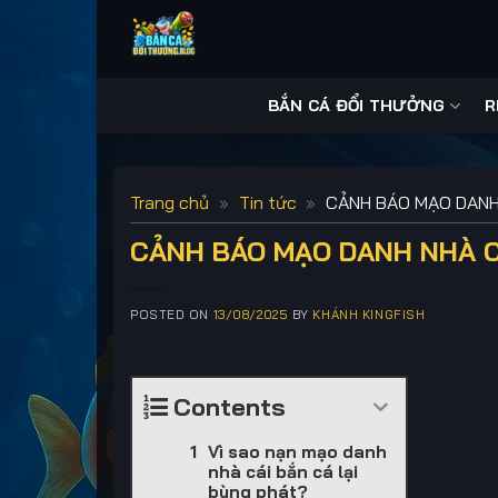
Skip
to
content
BẮN CÁ ĐỔI THƯỞNG
R
Trang chủ
»
Tin tức
»
CẢNH BÁO MẠO DANH 
CẢNH BÁO MẠO DANH NHÀ C
POSTED ON
13/08/2025
BY
KHÁNH KINGFISH
Contents
Vì sao nạn mạo danh
nhà cái bắn cá lại
bùng phát?