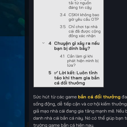
tải từ nguồn
đáng tin cậy
CSKH không bao
giờ yêu cầu OTP
Chỉ chơi tại nhà
cái đã được cộng
đồng xác nhận
Chuyện gì xảy ra nếu
bạn bị dính bẫy?
Cần làm gì khi
phát hiện mình bị
lừa?
✅ Lời kết: Luôn tỉnh
táo khi tham gia bắn
cá đổi thưởng
Sức hút từ các game
bắn cá đổi thưởng
đan
sống động, dễ tiếp cận và cơ hội kiếm thưởng
giả mạo nhà cái đang gia tăng mạnh mẽ.
Nếu b
danh nhà cái bắn cá này. Nó có thể giúp bạn t
trường game bắn cá hiện nay.