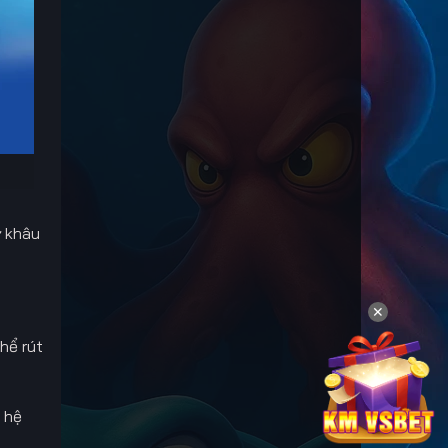
ở khâu
✕
hể rút
, hệ