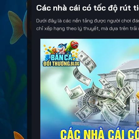
Các nhà cái có tốc độ rút 
Dưới đây là các nền tảng được người chơi đán
chỉ xếp hạng theo lý thuyết, mà dựa trên
trả