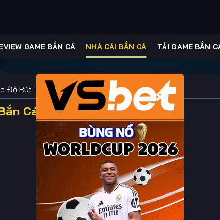
EVIEW GAME BẮN CÁ
NHÀ CÁI BẮN CÁ
TẢI GAME BẮN C
ốc Độ Rút Tiền Bắn Cá Nhanh Nhất
×
 Bắn Cá Nhanh Nhất