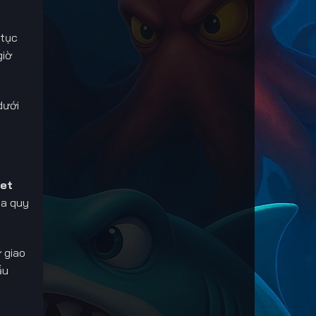
 tục
giờ
dưới
et
óa quy
ử giao
ầu