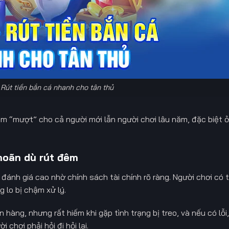
Rút tiền bắn cá nhanh cho tân thủ
iệm “mượt” cho cả người mới lẫn người chơi lâu năm, đặc biệt 
 hoãn dù rút đêm
ánh giá cao nhờ chính sách tài chính rõ ràng. Người chơi có t
 lo bị chậm xử lý.
hàng, nhưng rất hiếm khi gặp tình trạng bị treo, và nếu có lỗi
chơi phải hỏi đi hỏi lại.