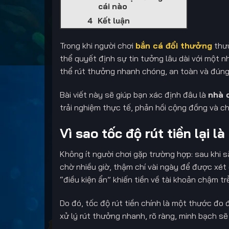
cái nào
Kết luận
Trong khi người chơi
bắn cá đổi thưởng
thườ
thể quyết định sự tin tưởng lâu dài
với một nh
thể rút thưởng nhanh chóng, an toàn và đúng 
Bài viết này sẽ giúp bạn xác định đâu là
nhà 
trải nghiệm thực tế, phản hồi cộng đồng và c
Vì sao tốc độ rút tiền lại l
Không ít người chơi gặp trường hợp: sau khi
chờ nhiều giờ, thậm chí vài ngày
để được xét 
“điều kiện ẩn” khiến tiền về tài khoản chậm tr
Do đó, tốc độ rút tiền chính là một thước đo
xử lý rút thưởng nhanh, rõ ràng, minh bạch sẽ