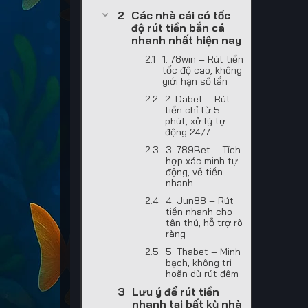
Các nhà cái có tốc
độ rút tiền bắn cá
nhanh nhất hiện nay
1. 78win – Rút tiền
tốc độ cao, không
giới hạn số lần
2. Dabet – Rút
tiền chỉ từ 5
phút, xử lý tự
động 24/7
3. 789Bet – Tích
hợp xác minh tự
động, về tiền
nhanh
4. Jun88 – Rút
tiền nhanh cho
tân thủ, hỗ trợ rõ
ràng
5. Thabet – Minh
bạch, không trì
hoãn dù rút đêm
Lưu ý để rút tiền
nhanh tại bất kỳ nhà