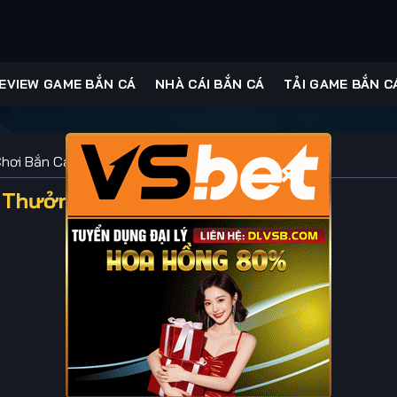
EVIEW GAME BẮN CÁ
NHÀ CÁI BẮN CÁ
TẢI GAME BẮN C
hơi Bắn Cá Đổi Thưởng
×
 Thưởng Cho Người Mới