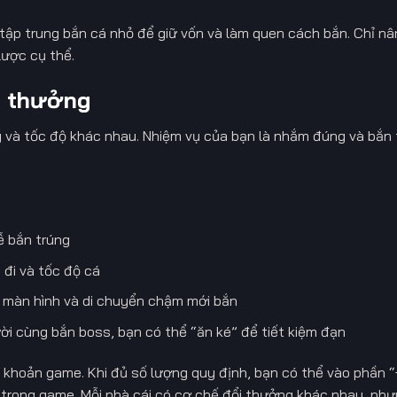
tập trung bắn cá nhỏ để giữ vốn và làm quen cách bắn. Chỉ n
lược cụ thể.
i thưởng
g và tốc độ khác nhau. Nhiệm vụ của bạn là nhắm đúng và bắn 
ễ bắn trúng
đi và tốc độ cá
n màn hình và di chuyển chậm mới bắn
ời cùng bắn boss, bạn có thể “ăn ké” để tiết kiệm đạn
i khoản game. Khi đủ số lượng quy định, bạn có thể vào phần “
 trong game. Mỗi nhà cái có cơ chế đổi thưởng khác nhau, nh