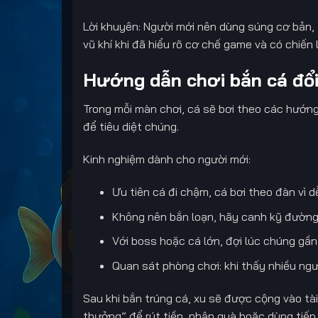
Lời khuyên: Người mới nên dùng súng cơ bản, 
vũ khí khi đã hiểu rõ cơ chế game và có chiến 
Hướng dẫn chơi bắn cá đổ
Trong mỗi màn chơi, cá sẽ bơi theo các hướn
để tiêu diệt chúng.
Kinh nghiệm dành cho người mới:
Ưu tiên cá đi chậm, cá bơi theo đàn vì d
Không nên bắn loạn, hãy canh kỹ đường 
Với boss hoặc cá lớn, đợi lúc chúng gầ
Quan sát phòng chơi: khi thấy nhiều ngư
Sau khi bắn trúng cá, xu sẽ được cộng vào tà
thưởng” để rút tiền, nhận quà hoặc dùng tiếp