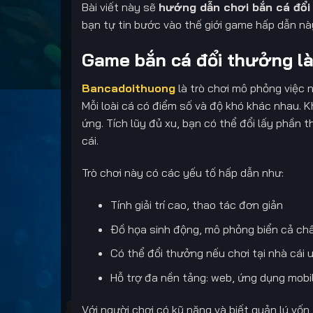
Bài viết này sẽ
hướng dẫn chơi bắn cá đổ
bạn tự tin bước vào thế giới game hấp dẫn nà
Game bắn cá đổi thưởng là
Bancadoithuong
là trò chơi mô phỏng việc n
Mỗi loài cá có điểm số và độ khó khác nhau. 
ứng. Tích lũy đủ xu, bạn có thể đổi lấy phần
cái.
Trò chơi này có các yếu tố hấp dẫn như:
Tính giải trí cao, thao tác đơn giản
Đồ họa sinh động, mô phỏng biển cả ch
Có thể đổi thưởng nếu chơi tại nhà cái u
Hỗ trợ đa nền tảng: web, ứng dụng mobi
Với người chơi có kỹ năng và biết quản lý vốn