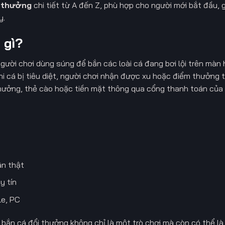
i thưởng
chi tiết từ A đến Z, phù hợp cho người mới bắt đầu, 
y.
 gì?
gười chơi dùng súng để bắn các loài cá đang bơi lội trên màn 
Khi cá bị tiêu diệt, người chơi nhận được xu hoặc điểm thưởng
 thưởng, thẻ cào hoặc tiền mặt thông qua cổng thanh toán của
ân thật
y tín
le, PC
, bắn cá đổi thưởng không chỉ là một trò chơi mà còn có thể l