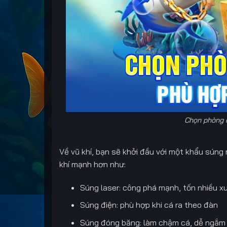
Chọn phòng c
Về vũ khí, bạn sẽ khởi đầu với một khẩu súng 
khí mạnh hơn như:
Súng laser: công phá mạnh, tốn nhiều x
Súng điện: phù hợp khi cá ra theo đàn
Súng đóng băng: làm chậm cá, dễ ngắm