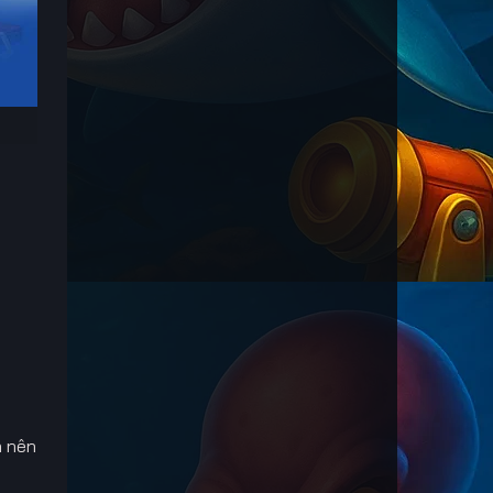
n nên