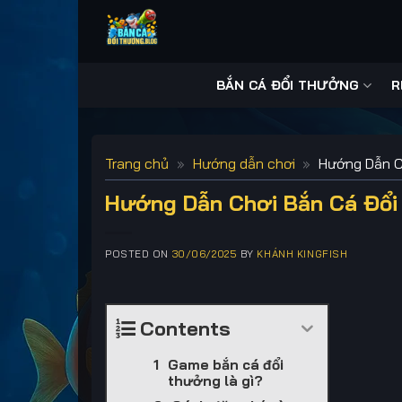
Skip
to
content
BẮN CÁ ĐỔI THƯỞNG
R
Trang chủ
»
Hướng dẫn chơi
»
Hướng Dẫn C
Hướng Dẫn Chơi Bắn Cá Đổi
POSTED ON
30/06/2025
BY
KHÁNH KINGFISH
Contents
Game bắn cá đổi
thưởng là gì?