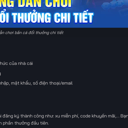
n chơi bắn cá đổi thưởng chi tiết
thức của nhà cái
g
nhập, mật khẩu, số điện thoại/email
i đăng ký thành công như: xu miễn phí, code khuyến mãi,… Bạ
n phần thưởng đầu tiên.