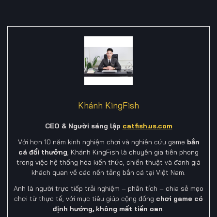
Khánh KingFish
CEO & Người sáng lập
catfish.us.com
Với hơn 10 năm kinh nghiệm chơi và nghiên cứu game
bắn
cá đổi thưởng
, Khánh KingFish là chuyên gia tiên phong
trong việc hệ thống hóa kiến thức, chiến thuật và đánh giá
khách quan về các nền tảng bắn cá tại Việt Nam.
Anh là người trực tiếp trải nghiệm – phân tích – chia sẻ mẹo
chơi từ thực tế, với mục tiêu giúp cộng đồng
chơi game có
định hướng, không mất tiền oan
.