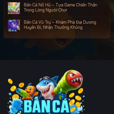
Bắn Cá Nổ Hũ – Tựa Game Chiến Thần
Trong Lòng Người Chơi
Bắn Cá Vũ Trụ – Khám Phá Đại Dương
Huyền Bí, Nhận Thưởng Khủng