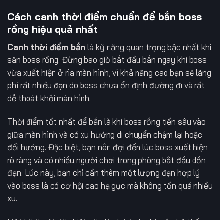
Cách canh thời điểm chuẩn để bắn boss
rồng hiệu quả nhất
Canh thời điểm bắn
là kỹ năng quan trọng bậc nhất khi
săn boss rồng. Đừng bao giờ bắt đầu bắn ngay khi boss
vừa xuất hiện ở rìa màn hình, vì khả năng cao bạn sẽ lãng
phí rất nhiều đạn do boss chưa ổn định đường đi và rất
dễ thoát khỏi màn hình.
Thời điểm tốt nhất để bắn là khi boss rồng tiến sâu vào
giữa màn hình và có xu hướng di chuyển chậm lại hoặc
đổi hướng. Đặc biệt, bạn nên đợi đến lúc boss xuất hiện
rõ ràng và có nhiều người chơi trong phòng bắt đầu dồn
đạn. Lúc này, bạn chỉ cần thêm một lượng đạn hợp lý
vào boss là có cơ hội cao hạ gục mà không tốn quá nhiều
xu.