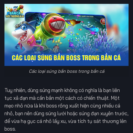
Các loại súng bắn boss trong bắn cá
Tuy nhiên, dùng súng mạnh không có nghĩa là bạn liên
tục xả đạn mà cần bắn một cách có chiến thuật. Một
mẹo nhỏ nữa là khi boss rồng xuất hiện cùng nhiều cá
nhỏ, bạn nên dùng súng lưới hoặc súng đạn xuyên trước,
để vừa hạ gục cá nhỏ lấy xu, vừa tích tụ sát thương lên
boss.