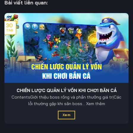
Bài viết liên quan:
30
Th6
CHIẾN LƯỢC QUẢN LÝ VỐN KHI CHƠI BẮN CÁ
ContentsGiới thiệu boss rồng và phần thưởng giá trịCác
lỗi thường gặp khi săn boss... Xem thêm
Xem