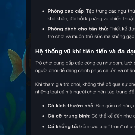
Phòng cao cấp
: Tập trung các ngư th
khó khăn, đòi hỏi kỹ năng và chiến thuật
Phòng dành cho tân thủ:
Thiết kế đơ
trò chơi và muốn thử sức mà không gặp 
Hệ thống vũ khí tiên tiến và đa dạ
Trò chơi cung cấp các công cụ như bom, lưới 
người chơi dễ dàng chinh phục cá lớn và nhậ
Khi tham gia trò chơi, không thể bỏ qua sự ph
những loại cá mà người chơi nên tập trung đ
Cá kích thước nhỏ:
Bao gồm cá nóc, cá
Cá cỡ trung bình:
Có thể kể đến như c
Cá khổng lồ:
Gồm các loại “trùm” như r