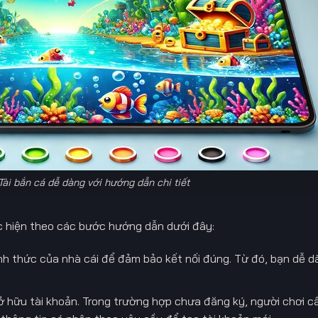
ài bắn cá dễ dàng với hướng dẫn chi tiết
c hiện theo các bước hướng dẫn dưới đây:
ính thức của nhà cái để đảm bảo kết nối đúng. Từ đó, bạn dễ d
hữu tài khoản. Trong trường hợp chưa đăng ký, người chơi c