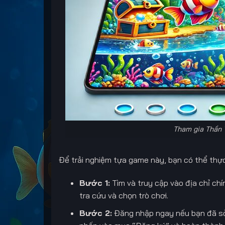
Tham gia Thần T
Để trải nghiệm tựa game này, bạn có thể thự
Bước 1:
Tìm và truy cập vào địa chỉ ch
tra cứu và chọn trò chơi.
Bước 2:
Đăng nhập ngay nếu bạn đã sở 