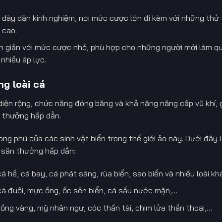
ủ dày dặn kinh nghiệm, nơi mức cược lớn đi kèm với những thử
 cao.
n giản với mức cược nhỏ, phù hợp cho những người mới làm qu
nhiều áp lực.
ng loài cá
diện rộng, chức năng đóng băng và khả năng nâng cấp vũ khí, 
n thưởng hấp dẫn.
ong phú của các sinh vật biển trong thế giới ảo này. Dưới đây 
ể săn thưởng hấp dẫn:
 hề, cá bay, cá phát sáng, rùa biển, sao biển và nhiều loài kh
á đuối, mực ống, ốc sên biển, cá sấu nước mặn,…
ồng vàng, mỹ nhân ngư, cóc thần tài, chim lửa thần thoại,…