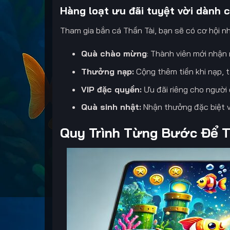
Hàng loạt ưu đãi tuyệt vời dành 
Tham gia bắn cá Thần Tài, bạn sẽ có cơ hội n
Quà chào mừng
: Thành viên mới nhận
Thưởng nạp:
Cộng thêm tiền khi nạp, t
VIP đặc quyền:
Ưu đãi riêng cho người 
Quà sinh nhật:
Nhận thưởng đặc biệt v
Quy Trình Từng Bước Để T