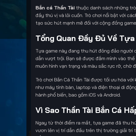
Bắn cá Thần Tài
thuộc danh sách những trò
đầy thú vị và lôi cuốn. Trò chơi nổi bật với 
tạo sức hút mạnh mẽ đối với cộng đồng game
Tổng Quan Đầy Đủ Về Tựa
Tựa game này đang thu hút đông đảo người chơ
dẫn vượt trội. Bạn sẽ được đắm mình vào thế g
muôn hình vạn trạng và màu sắc rực rỡ, chờ 
Trò chơi Bắn Cá Thần Tài được tối ưu hóa với 
như máy tính bàn, laptop và điện thoại di động
hành phổ biến, bao gồm iOS và Android.
Vì Sao Thần Tài Bắn Cá H
Ngay từ thời điểm ra mắt, tựa game đã thu h
vươn lên vị trí dẫn đầu trên thị trường giải t