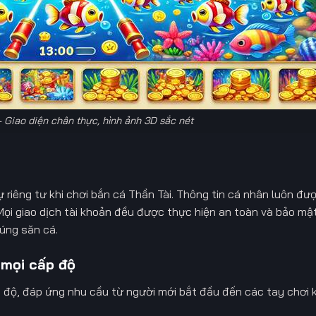
– Giao diện chân thực, hình ảnh 3D sắc nét
 riêng tư khi chơi bắn cá Thần Tài. Thông tin cá nhân luôn đư
. Mọi giao dịch tài khoản đều được thực hiện an toàn và bảo mật
súng săn cá.
 mọi cấp độ
 độ, đáp ứng nhu cầu từ người mới bắt đầu đến các tay chơi 