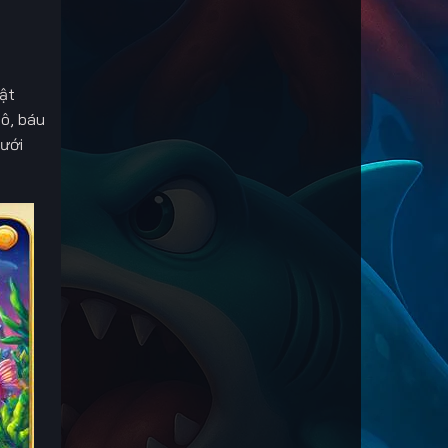
vật
hô, báu
ưới