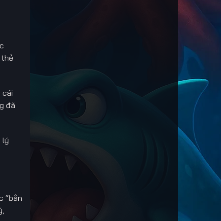
ặc
 thẻ
 cái
ng đã
 lý
ức “bắn
ý,