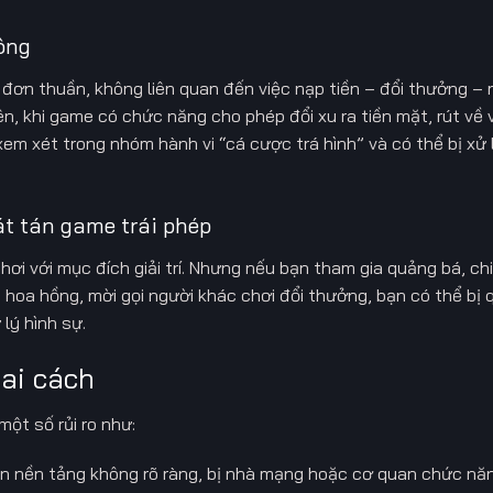
ông
 đơn thuần, không liên quan đến việc nạp tiền – đổi thưởng – 
ên, khi game có chức năng cho phép đổi xu ra tiền mặt, rút về v
xem xét trong nhóm hành vi “cá cược trá hình” và có thể bị xử 
át tán game trái phép
hơi với mục đích giải trí. Nhưng nếu bạn tham gia quảng bá, ch
ận hoa hồng, mời gọi người khác chơi đổi thưởng, bạn có thể bị 
lý hình sự.
sai cách
một số rủi ro như:
rên nền tảng không rõ ràng, bị nhà mạng hoặc cơ quan chức nă