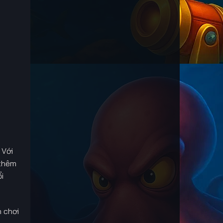
 Với
 thêm
i
n chơi