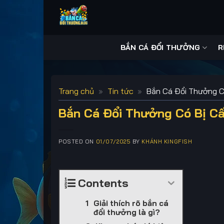
Skip
to
content
BẮN CÁ ĐỔI THƯỞNG
R
Trang chủ
»
Tin tức
»
Bắn Cá Đổi Thưởng C
Bắn Cá Đổi Thưởng Có Bị C
POSTED ON
01/07/2025
BY
KHÁNH KINGFISH
Contents
Giải thích rõ bắn cá
đổi thưởng là gì?