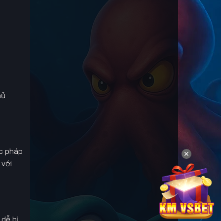
hủ
ợc pháp
✕
 với
 dễ bị