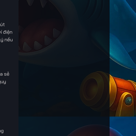
rút
í điện
lý nếu
ia sẻ
quy
ng