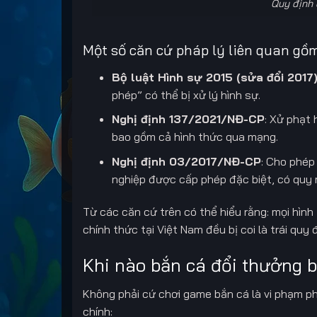
Quy định 
Một số căn cứ pháp lý liên quan gồm
Bộ luật Hình sự 2015 (sửa đổi 2017
phép” có thể bị xử lý hình sự.
Nghị định 137/2021/NĐ-CP
: Xử phạt 
bao gồm cả hình thức qua mạng.
Nghị định 03/2017/NĐ-CP
: Cho phép
nghiệp được cấp phép đặc biệt, có quy 
Từ các căn cứ trên có thể hiểu rằng: mọi hìn
chính thức tại Việt Nam đều bị coi là trái quy 
Khi nào bắn cá đổi thưởng bị
Không phải cứ chơi game bắn cá là vi phạm phá
chính: