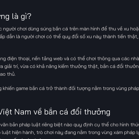
ng là gì?
ệc người chơi dùng súng bắn cá trên màn hình để thu về xu ho
p dẫn là người chơi có thể quy đổi số xu này thành tiền thật,
ụng điện thoại, nền tảng web và có thể chơi thông qua các nhà
 giải trí, vừa có khả năng kiếm thưởng thật, bắn cá đổi thưở
ao thủ.
g khiến game bắn cá trở thành đối tượng nằm trong vùng pháp
Việt Nam về bắn cá đổi thưởng
 văn bản pháp luật riêng biệt nào quy định cụ thể cho hình th
o luật hiện hành, trò chơi này đang nằm trong vùng xám pháp l