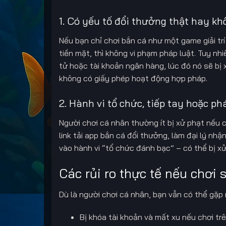
1. Có yếu tố đổi thưởng thật hay kh
Nếu bạn chỉ chơi bắn cá như một game giải trí
tiền mặt, thì không vi phạm pháp luật. Tuy nhi
tử hoặc tài khoản ngân hàng, lúc đó nó sẽ bị 
không có giấy phép hoạt động hợp pháp.
2. Hành vi tổ chức, tiếp tay hoặc ph
Người chơi cá nhân thường ít bị xử phạt nếu c
link tải app bắn cá đổi thưởng, làm đại lý nh
vào hành vi “tổ chức đánh bạc” – có thể bị xử 
Các rủi ro thực tế nếu chơi 
Dù là người chơi cá nhân, bạn vẫn có thể gặp 
Bị khóa tài khoản và mất xu nếu chơi t