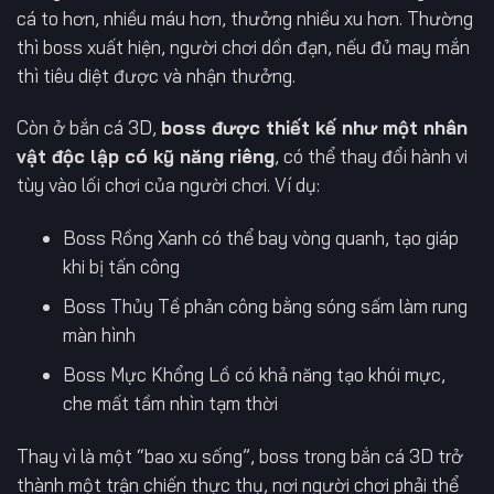
cá to hơn, nhiều máu hơn, thưởng nhiều xu hơn. Thường
thì boss xuất hiện, người chơi dồn đạn, nếu đủ may mắn
thì tiêu diệt được và nhận thưởng.
Còn ở bắn cá 3D,
boss được thiết kế như một nhân
vật độc lập có kỹ năng riêng
, có thể thay đổi hành vi
tùy vào lối chơi của người chơi. Ví dụ:
Boss Rồng Xanh có thể bay vòng quanh, tạo giáp
khi bị tấn công
Boss Thủy Tề phản công bằng sóng sấm làm rung
màn hình
Boss Mực Khổng Lồ có khả năng tạo khói mực,
che mất tầm nhìn tạm thời
Thay vì là một “bao xu sống”, boss trong bắn cá 3D trở
thành một trận chiến thực thụ, nơi người chơi phải thể