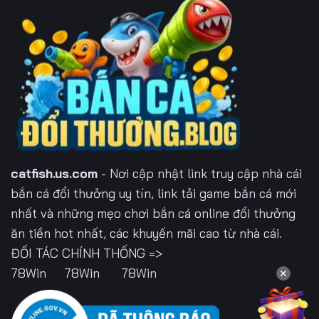
catfish.us.com
- Nơi cập nhật link truy cập nhà cái
bắn cá đổi thưởng uy tín, link tải game bắn cá mới
nhất và những mẹo chơi bắn cá online đổi thưởng
ăn tiền hot nhất, các khuyến mãi cao từ nhà cái.
ĐỐI TÁC CHÍNH THỐNG =>
78Win
78Win
78Win
✕