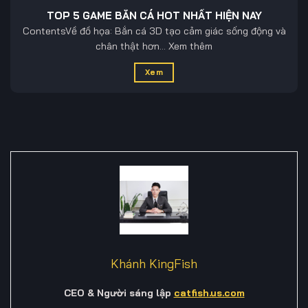
TOP 5 GAME BẮN CÁ HOT NHẤT HIỆN NAY
ContentsVề đồ họa: Bắn cá 3D tạo cảm giác sống động và
chân thật hơn... Xem thêm
Xem
Khánh KingFish
CEO & Người sáng lập
catfish.us.com