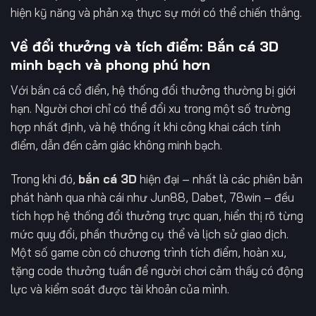
hiện kỹ năng và phản xạ thực sự mới có thể chiến thắng.
Về đổi thưởng và tích điểm: Bắn cá 3D
minh bạch và phong phú hơn
Với bắn cá cổ điển, hệ thống đổi thưởng thường bị giới
hạn. Người chơi chỉ có thể đổi xu trong một số trường
hợp nhất định, và hệ thống ít khi công khai cách tính
điểm, dẫn đến cảm giác không minh bạch.
Trong khi đó,
bắn cá 3D
hiện đại – nhất là các phiên bản
phát hành qua nhà cái như Jun88, Dabet, 78win – đều
tích hợp hệ thống đổi thưởng trực quan, hiển thị rõ từng
mức quy đổi, phần thưởng cụ thể và lịch sử giao dịch.
Một số game còn có chương trình tích điểm, hoàn xu,
tặng code thưởng tuần để người chơi cảm thấy có động
lực và kiểm soát được tài khoản của mình.