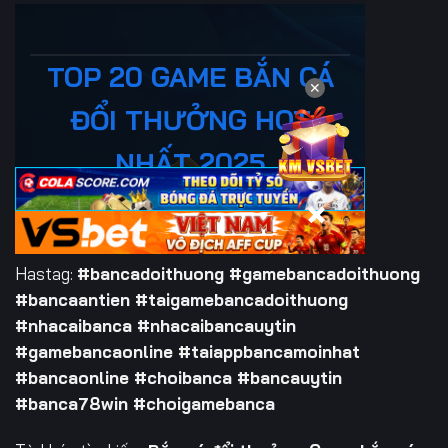
Hastag:
#bancadoithuong #gamebancadoithuong
#bancaantien #taigamebancadoithuong
#nhacaibanca #nhacaibancauytin
#gamebancaonline #taiappbancamoinhat
#bancaonline #choibanca #bancauytin
#banca78win #choigamebanca