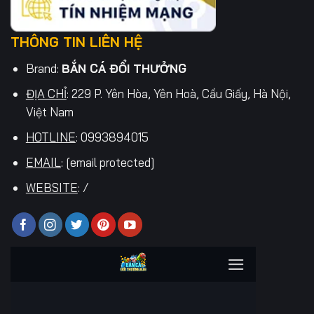
THÔNG TIN LIÊN HỆ
Brand:
BẮN CÁ ĐỔI THƯỞNG
ĐỊA CHỈ
: 229 P. Yên Hòa, Yên Hoà, Cầu Giấy, Hà Nội,
Việt Nam
HOTLINE
:
0993894015
EMAIL
:
[email protected]
WEBSITE
: /