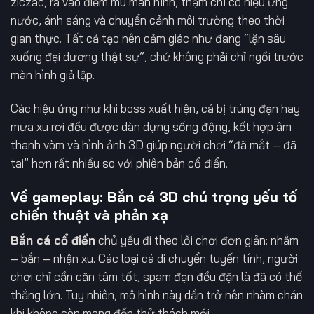
ziczac, ra vào điểm mù màn hình, thậm chí có hiệu ứng
nước, ánh sáng và chuyển cảnh môi trường theo thời
gian thực. Tất cả tạo nên cảm giác như đang “lặn sâu
xuống đại dương thật sự”, chứ không phải chỉ ngồi trước
màn hình giả lập.
Các hiệu ứng như khi boss xuất hiện, cá bị trúng đạn hay
mưa xu rơi đều được dàn dựng sống động, kết hợp âm
thanh vòm và hình ảnh 3D giúp người chơi “đã mắt – đã
tai” hơn rất nhiều so với phiên bản cổ điển.
Về gameplay: Bắn cá 3D chú trọng yếu tố
chiến thuật và phản xạ
Bắn cá cổ điển
chủ yếu đi theo lối chơi đơn giản: nhắm
– bắn – nhận xu. Các loại cá di chuyển tuyến tính, người
chơi chỉ cần căn tâm tốt, spam đạn đều đặn là đã có thể
thắng lớn. Tuy nhiên, mô hình này dần trở nên nhàm chán
khi không còn mang đến thử thách mới.