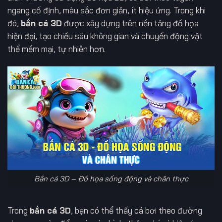
ngang cố định, màu sắc đơn giản, ít hiệu ứng. Trong khi
đó,
bắn cá 3D
được xây dựng trên nền tảng đồ họa
hiện đại, tạo chiều sâu không gian và chuyển động vật
thể mềm mại, tự nhiên hơn.
Bắn cá 3D – Đồ họa sống động và chân thực
Trong
bắn cá 3D
, bạn có thể thấy cá bơi theo đường