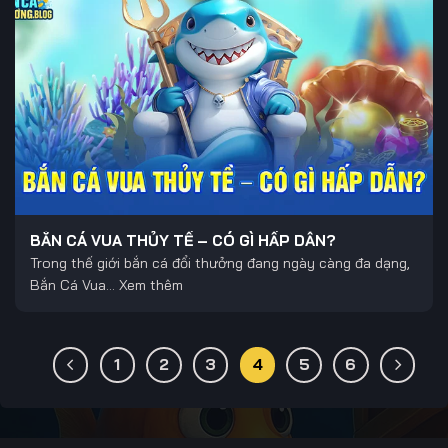
BẮN CÁ VUA THỦY TỀ – CÓ GÌ HẤP DẪN?
Trong thế giới bắn cá đổi thưởng đang ngày càng đa dạng,
Bắn Cá Vua... Xem thêm
1
2
3
4
5
6