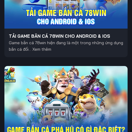
TẢI GAME BẮN CÁ 78WIN CHO ANDROID & IOS
Game bắn cá 78win hiện đang là một trong những ứng dụng
bắn cá đổi... Xem thêm