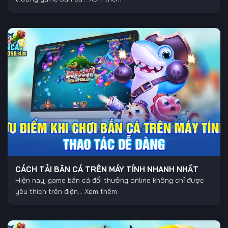
CÁCH TẢI BẮN CÁ TRÊN MÁY TÍNH NHANH NHẤT
Hiện nay, game bắn cá đổi thưởng online không chỉ được
yêu thích trên điện... Xem thêm