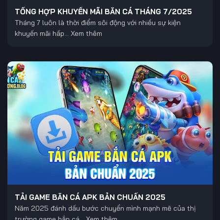
TỔNG HỢP KHUYẾN MÃI BẮN CÁ THÁNG 7/2025
Tháng 7 luôn là thời điểm sôi động với nhiều sự kiện
khuyến mãi hấp... Xem thêm
TẢI GAME BẮN CÁ APK BẢN CHUẨN 2025
Năm 2025 đánh dấu bước chuyển mình mạnh mẽ của thị
trường game bắn cá... Xem thêm