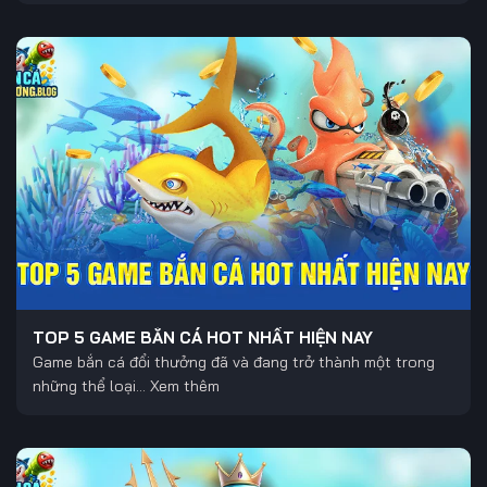
TOP 5 GAME BẮN CÁ HOT NHẤT HIỆN NAY
Game bắn cá đổi thưởng đã và đang trở thành một trong
những thể loại... Xem thêm