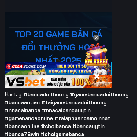
Hastag:
#bancadoithuong #gamebancadoithuong
#bancaantien #taigamebancadoithuong
#nhacaibanca #nhacaibancauytin
#gamebancaonline #taiappbancamoinhat
#bancaonline #choibanca #bancauytin
#banca78win #choigamebanca